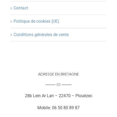
Contact
Politique de cookies (UE)
Conditions générales de vente
ADRESSE EN BRETAGNE
28b Lein Ar Lan – 22470 – Plouézec
Mobile: 06 50 80 89 87