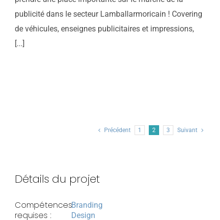
publicité dans le secteur Lamballarmoricain ! Covering
de véhicules, enseignes publicitaires et impressions,
[...]
Précédent
1
2
3
Suivant
Détails du projet
Compétences
Branding
requises :
Design