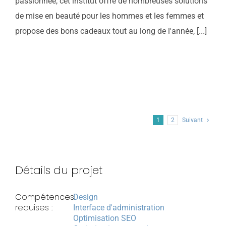
passionnée, cet institut offre de nombreuses solutions
de mise en beauté pour les hommes et les femmes et
propose des bons cadeaux tout au long de l'année, [...]
1
2
Suivant
Détails du projet
Compétences
Design
requises :
Interface d'administration
Optimisation SEO