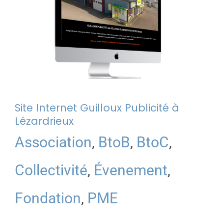
Site Internet Guilloux Publicité à
Lézardrieux
Association
,
BtoB
,
BtoC
,
Collectivité
,
Évenement
,
Fondation
,
PME